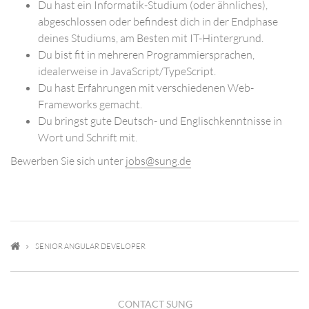
Du hast ein Informatik-Studium (oder ähnliches),
abgeschlossen oder befindest dich in der Endphase
deines Studiums, am Besten mit IT-Hintergrund.
Du bist fit in mehreren Programmiersprachen,
idealerweise in JavaScript/TypeScript.
Du hast Erfahrungen mit verschiedenen Web-
Frameworks gemacht.
Du bringst gute Deutsch- und Englischkenntnisse in
Wort und Schrift mit.
Bewerben Sie sich unter
jobs@sung.de
SENIOR ANGULAR DEVELOPER
CONTACT SUNG