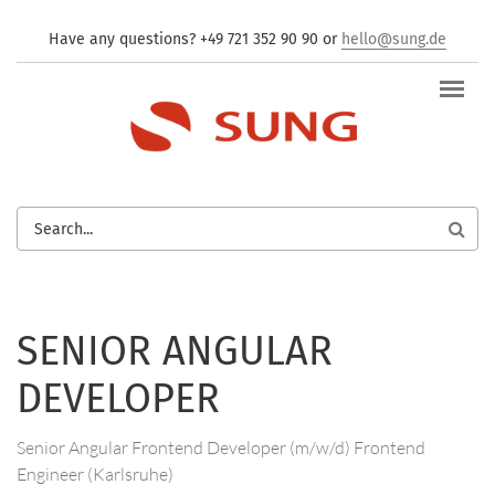
Skip to main content
Have any questions? +49 721 352 90 90 or
hello@sung.de
SEARCH
FORM
SENIOR ANGULAR
DEVELOPER
Senior Angular Frontend Developer (m/w/d) Frontend
Engineer (Karlsruhe)